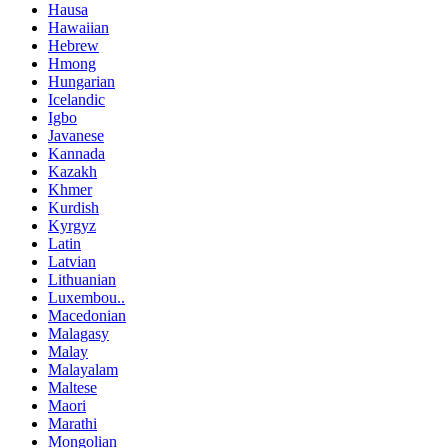
Hausa
Hawaiian
Hebrew
Hmong
Hungarian
Icelandic
Igbo
Javanese
Kannada
Kazakh
Khmer
Kurdish
Kyrgyz
Latin
Latvian
Lithuanian
Luxembou..
Macedonian
Malagasy
Malay
Malayalam
Maltese
Maori
Marathi
Mongolian