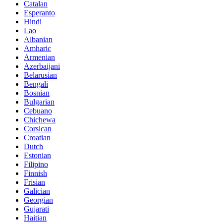
Catalan
Esperanto
Hindi
Lao
Albanian
Amharic
Armenian
Azerbaijani
Belarusian
Bengali
Bosnian
Bulgarian
Cebuano
Chichewa
Corsican
Croatian
Dutch
Estonian
Filipino
Finnish
Frisian
Galician
Georgian
Gujarati
Haitian