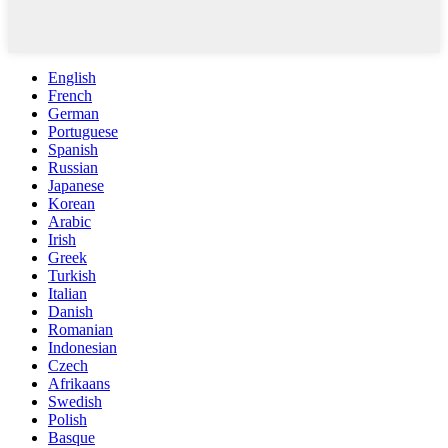
English
French
German
Portuguese
Spanish
Russian
Japanese
Korean
Arabic
Irish
Greek
Turkish
Italian
Danish
Romanian
Indonesian
Czech
Afrikaans
Swedish
Polish
Basque