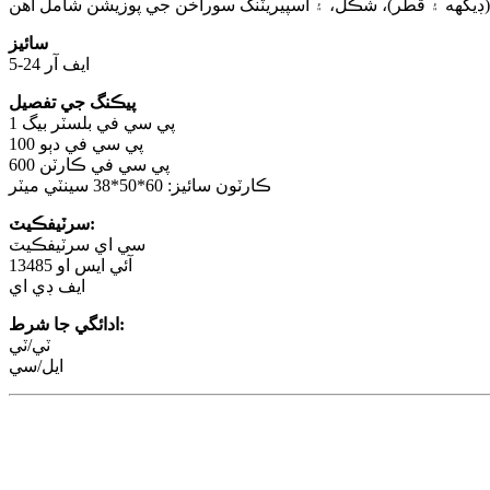
سائيز
5-24 ايف آر
پيڪنگ جي تفصيل
1 پي سي في بلسٽر بيگ
100 پي سي في دٻو
600 پي سي في ڪارٽن
ڪارٽون سائيز: 60*50*38 سينٽي ميٽر
سرٽيفڪيٽ:
سي اي سرٽيفڪيٽ
آئي ايس او 13485
ايف ڊي اي
ادائگي جا شرط:
ٽي/ٽي
ايل/سي