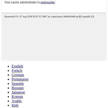
English
French
German
Portuguese
Spanish
Russian
Japanese
Korean
Arabic
Irish