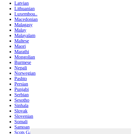
Latvian
Lithuanian
Luxembou..
Macedonian
Malagasy
Malay
Malayalam
Maltese
Maori
Marathi
Mongolian
Burmese
Nepali
Norwegian
Pashto
Persian
Punjabi
Serbian
Sesotho
Sinhala
Slovak
Slovenian
Somali
Samoan
Scots Gaelic