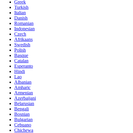
Greek
Turkish
Italian
Danish
Romanian
Indonesian
Czech
Afrikaans
Swedish
Polish
Basque
Catalan
Esperanto
Hindi
Lao
Albanian
Amharic
Armenian
Azerbaijani
Belarusian
Bengali
Bosnian
Bulgarian
Cebuano
Chichewa